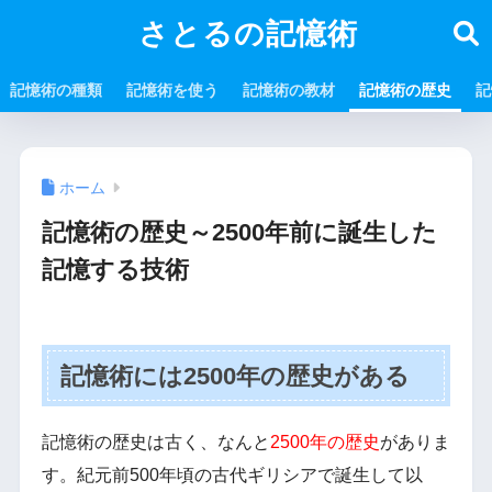
さとるの記憶術
記憶術の種類
記憶術を使う
記憶術の教材
記憶術の歴史
記
ホーム
記憶術の歴史～2500年前に誕生した
記憶する技術
記憶術には2500年の歴史がある
記憶術の歴史は古く、なんと
2500年の歴史
がありま
す。紀元前500年頃の古代ギリシアで誕生して以