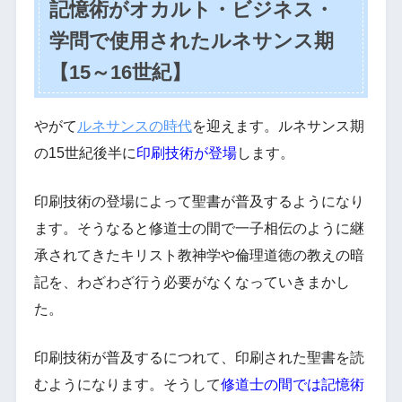
記憶術がオカルト・ビジネス・
学問で使用されたルネサンス期
【15～16世紀】
やがて
ルネサンスの時代
を迎えます。ルネサンス期
の15世紀後半に
印刷技術が登場
します。
印刷技術の登場によって聖書が普及するようになり
ます。そうなると修道士の間で一子相伝のように継
承されてきたキリスト教神学や倫理道徳の教えの暗
記を、わざわざ行う必要がなくなっていきまかし
た。
印刷技術が普及するにつれて、印刷された聖書を読
むようになります。そうして
修道士の間では記憶術