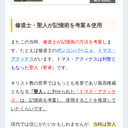
修道士・聖人が記憶術を考案＆使用
またこの当時、
修道士が記憶術の方法を考案
しま
す。たとえば修道士の
ポンコンパーニョ
、
トマス・
アクィナス
がいます。
トマス・アクィナスは列聖と
もなった
聖人（聖者）
です。
キリスト教の世界ではもっとも名誉であり最高権威
ともなる
「聖人」
に列せられた
「トマス・アクィナ
ス
」
は、記憶術を考案し、使用することを推奨して
いたくらいです。
現代では信じがたいかもしれませんが、
当時は聖人