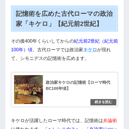
記憶術を広めた古代ローマの政治
家「キケロ」【紀元前2世紀】
その後400年くらいしてからの
紀元前2世紀（紀元前
100年）頃
、古代ローマでは政治家
キケロ
が現れ
て、シモニデスの記憶術を広めます。
政治家キケロの記憶術【ローマ時代
BC100年頃】
キケロが活躍したローマ時代では、記憶術は
弁論術