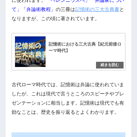
に使われます。
「ヘレンニウスへ」「弁論家につい
て」「弁論術教程」
の三冊は
記憶術の三大古典書
と
なりますが、この頃に著されています。
記憶術における三大古典【紀元前後ロ
ーマ時代】
古代ローマ時代では、記憶術は弁論に使われていま
したが、これは現代で言うところのスピーチやプレ
ゼンテーションに相当します。記憶術は現代でも有
効なことは、歴史を振り返るとよくわかります。