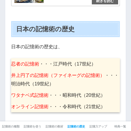
日本の記憶術の歴史
日本の記憶術の歴史は、
忍者の記憶術
・・・江戸時代（17世紀）
井上円了の記憶術（ファイネーグの記憶術）
・・・
明治時代（19世紀）
ワタナベ式記憶術
・・・昭和時代（20世紀）
オンライン記憶術
・・・令和時代（21世紀）
といった具合に４つの時期に区分することができま
記憶術の種類
記憶術を使う
記憶術の教材
記憶術の歴史
記憶力アップ
特典一覧