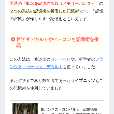
学系の「概念を記憶の宮殿（メモリーパレス）」
の
２つの系統の記憶術を折衷した記憶術
です。「記憶
の宮殿」が作りやすい記憶術ともいえます。
哲学者デカルトやベーコンも記憶術を推
奨
この方法は、修道士の
ロンベルヒ
や、哲学者の
フラ
ンシス・ベーコン
、
デカルト
も使っていました。
また哲学者であり数学者であった
ライプニッツ
もこ
の記憶術を使用していました。
ヨハンネス・ロンベルヒ「記憶術集