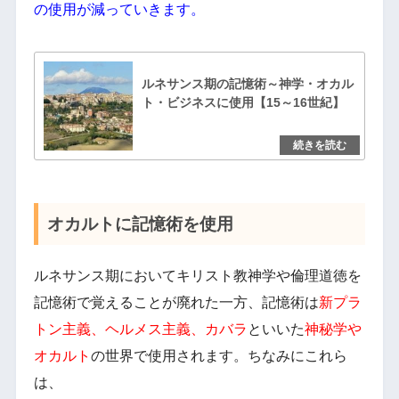
の使用が減っていきます。
ルネサンス期の記憶術～神学・オカル
ト・ビジネスに使用【15～16世紀】
オカルトに記憶術を使用
ルネサンス期においてキリスト教神学や倫理道徳を
記憶術で覚えることが廃れた一方、記憶術は
新プラ
トン主義、ヘルメス主義、カバラ
といいた
神秘学や
オカルト
の世界で使用されます。ちなみにこれら
は、