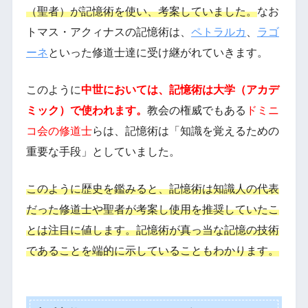
（聖者）が記憶術を使い、考案していました。
なお
トマス・アクィナスの記憶術は、
ペトラルカ
、
ラゴ
ーネ
といった修道士達に受け継がれていきます。
このように
中世においては、記憶術は大学（アカデ
ミック）で使われます。
教会の権威でもある
ドミニ
コ会の修道士
らは、記憶術は「知識を覚えるための
重要な手段」としていました。
このように歴史を鑑みると、記憶術は知識人の代表
だった修道士や聖者が考案し使用を推奨していたこ
とは注目に値します。記憶術が真っ当な記憶の技術
であることを端的に示していることもわかります。