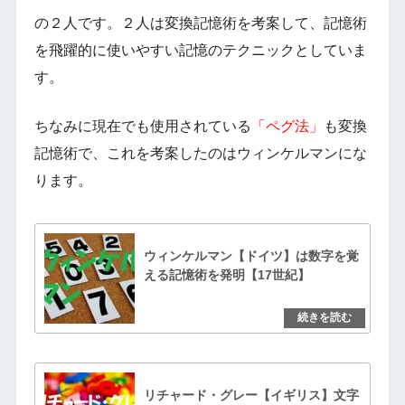
の２人です。２人は変換記憶術を考案して、記憶術
を飛躍的に使いやすい記憶のテクニックとしていま
す。
ちなみに現在でも使用されている
「ペグ法」
も変換
記憶術で、これを考案したのはウィンケルマンにな
ります。
ウィンケルマン【ドイツ】は数字を覚
える記憶術を発明【17世紀】
リチャード・グレー【イギリス】文字