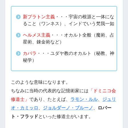
新プラトン主義
・・・宇宙の根源と一体にな
ること（ワンネス）、インドでいう梵我一如
ヘルメス主義
・・・オカルト全般（魔術、占
星術、錬金術など）
カバラ
・・・ユダヤ教のオカルト（秘教、神
秘学）
このような意味になります。
ちなみに当時の代表的な記憶術家には
「ドミニコ会
修道士」
であり、たとえば、
ラモン・ルル
、
ジュリ
オ・カミッロ
、
ジョルダーノ・ブルーノ
、
ロバー
ト・フラッド
といった修道士がいます。