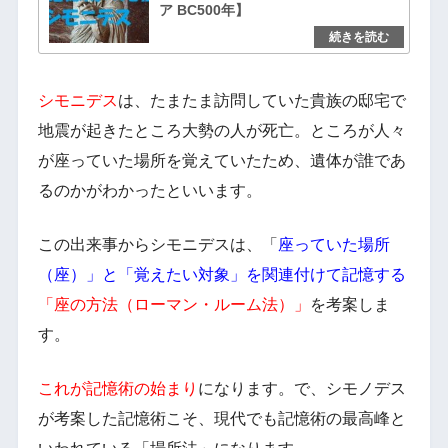
ア BC500年】
シモニデス
は、たまたま訪問していた貴族の邸宅で
地震が起きたところ大勢の人が死亡。ところが人々
が座っていた場所を覚えていたため、遺体が誰であ
るのかがわかったといいます。
この出来事からシモニデスは、「
座っていた場所
（座）」と「覚えたい対象」を関連付けて記憶する
「座の方法（ローマン・ルーム法）」
を考案しま
す。
これが記憶術の始まり
になります。で、シモノデス
が考案した記憶術こそ、現代でも記憶術の最高峰と