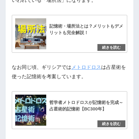
いわれている「場所法」になります。
記憶術・場所法とは？メリットもデメ
リットも完全解説！
なお同じ頃、ギリシアでは
メトロドロス
は占星術を
使った記憶術を考案しています。
哲学者メトロドロスが記憶術を完成～
占星術的記憶術【BC300年】