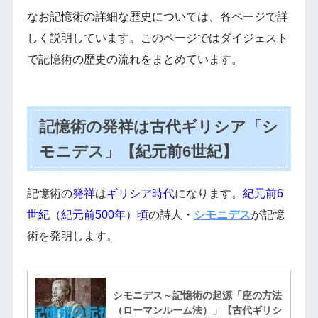
なお記憶術の詳細な歴史については、各ページで詳
しく説明しています。このページではダイジェスト
で記憶術の歴史の流れをまとめています。
記憶術の発祥は古代ギリシア「シ
モニデス」【紀元前6世紀】
記憶術の
発祥
は
ギリシア時代
になります。
紀元前6
世紀（紀元前500年）頃
の詩人・
シモニデス
が記憶
術を発明します。
シモニデス～記憶術の起源「座の方法
（ローマンルーム法）」【古代ギリシ