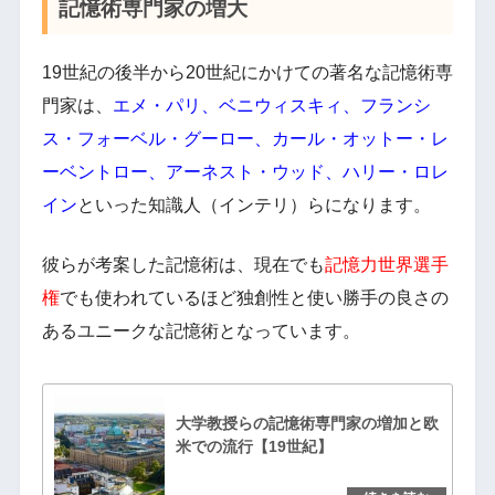
記憶術専門家の増大
19世紀の後半から20世紀にかけての著名な記憶術専
門家は、
エメ・パリ、ベニウィスキィ、フランシ
ス・フォーベル・グーロー、カール・オットー・レ
ーベントロー、アーネスト・ウッド、ハリー・ロレ
イン
といった知識人（インテリ）らになります。
彼らが考案した記憶術は、現在でも
記憶力世界選手
権
でも使われているほど独創性と使い勝手の良さの
あるユニークな記憶術となっています。
大学教授らの記憶術専門家の増加と欧
米での流行【19世紀】