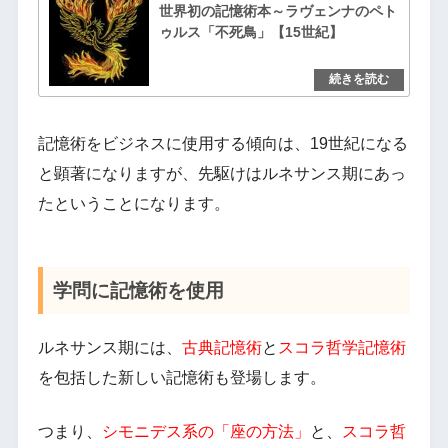
世界初の記憶術本～ラヴェンナのペト
ゥルス「不死鳥」【15世紀】
記憶術をビジネスに使用する傾向は、19世紀になる
と顕著になりますが、先駆けはルネサンス期にあっ
たということになります。
学問に記憶術を使用
ルネサンス期には、
古典記憶術
と
スコラ哲学記憶術
を包括した新しい記憶術も登場します。
つまり、
シモニデス系の「座の方法」
と、
スコラ哲