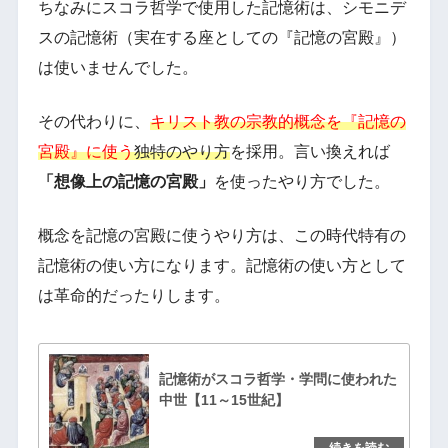
ちなみにスコラ哲学で使用した記憶術は、シモニデ
スの記憶術（実在する座としての『記憶の宮殿』）
は使いませんでした。
その代わりに、
キリスト教の宗教的概念を『記憶の
宮殿』に使う
独特のやり方
を採用。言い換えれば
「想像上の記憶の宮殿」
を使ったやり方でした。
概念を記憶の宮殿に使うやり方は、この時代特有の
記憶術の使い方になります。記憶術の使い方として
は革命的だったりします。
記憶術がスコラ哲学・学問に使われた
中世【11～15世紀】