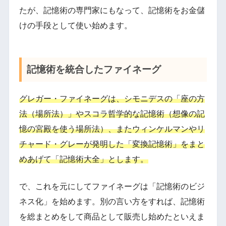
たが、記憶術の専門家にもなって、記憶術をお金儲
けの手段として使い始めます。
記憶術を統合したファイネーグ
グレガー・ファイネーグは、シモニデスの「座の方
法（場所法）」やスコラ哲学的な記憶術（想像の記
憶の宮殿を使う場所法）、またウィンケルマンやリ
チャード・グレーが発明した「変換記憶術」をまと
めあげて「記憶術大全」とします。
で、これを元にしてファイネーグは「記憶術のビジ
ネス化」を始めます。別の言い方をすれば、記憶術
を総まとめをして商品として販売し始めたといえま