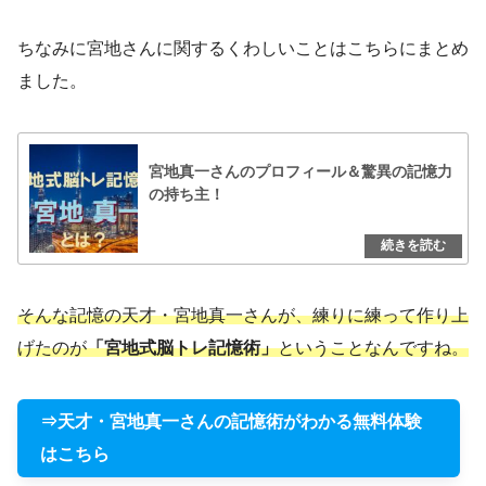
ちなみに宮地さんに関するくわしいことはこちらにまとめ
ました。
宮地真一さんのプロフィール＆驚異の記憶力
の持ち主！
そんな記憶の天才・宮地真一さんが、練りに練って作り上
げたのが
「宮地式脳トレ記憶術」
ということなんですね。
⇒天才・宮地真一さんの記憶術がわかる無料体験
はこちら