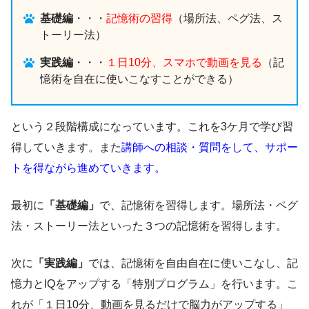
基礎編
・・・
記憶術の習得
（場所法、ペグ法、ス
トーリー法）
実践編
・・・
１日10分、スマホで動画を見る
（記
憶術を自在に使いこなすことができる）
という２段階構成になっています。これを3ケ月で学び習
得していきます。また
講師への相談・質問をして、サポー
トを得ながら進めていきます。
最初に
「基礎編」
で、記憶術を習得します。場所法・ペグ
法・ストーリー法といった３つの記憶術を習得します。
次に
「実践編」
では、記憶術を自由自在に使いこなし、記
憶力とIQをアップする「特別プログラム」を行います。こ
れが「１日10分、動画を見るだけで脳力がアップする」