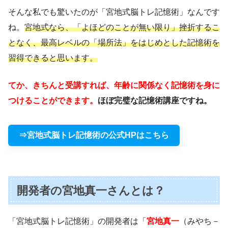
そんな私でも驚いたのが「宮地式脳トレ記憶術」なんです
ね。
宮地式なら、「よほどのことが無い限り」挫折するこ
となく、最高レベルの「場所法」をはじめとした記憶術を
習得できると思います。
てか、きちんと受講すれば、年齢に関係なく記憶術を身に
つけることができます。
ほぼ完璧な記憶術講座ですね。
⇒宮地式脳トレ記憶術の公式HPはこちら
開発者の宮地真一さんとは？
「宮地式脳トレ記憶術」の開発者は「
宮地真一
（みやち－