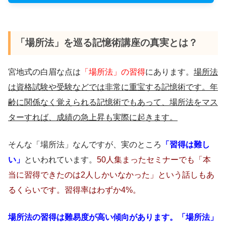
「場所法」を巡る記憶術講座の真実とは？
宮地式の白眉な点は
「場所法」の習得
にあります。
場所法
は資格試験や受験などでは非常に重宝する記憶術です。年
齢に関係なく覚えられる記憶術でもあって、場所法をマス
ターすれば、成績の急上昇も実際に起きます。
そんな「場所法」なんですが、実のところ
「習得は難し
い」
といわれています。
50人集まったセミナーでも「本
当に習得できたのは2人しかいなかった」という話しもあ
るくらいです。習得率はわずか4%。
場所法の習得は難易度が高い傾向があります。
「場所法」