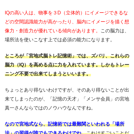
IQの高い人は、物事を３D（立体的）にイメージできるな
どの空間認識能力が高かったり、脳内にイメージを描く想
像力・創造力が優れている傾向があります。
この脳力は、
場所法を使いこなす上では必須の能力になります。
ところが「宮地式脳トレ記憶術」では、ズバリ、これらの
脳力（IQ）を高める点に力を入れています。しかもトレー
ニング不要で出来てしまうといいます。
ちょっとあり得ないわけですが、そのあり得ないことが出
来てしまったのが、「記憶の天才」「メンサ会員」の宮地
真一さんならではのノウハウなんですね。
なので宮地式なら、記憶術では最難関といわれる「場所
法」の習得が誰でもできるわけでね。
これはすごいことだ