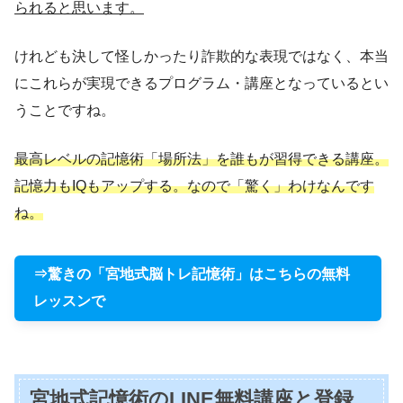
られると思います。
けれども決して怪しかったり詐欺的な表現ではなく、本当
にこれらが実現できるプログラム・講座となっているとい
うことですね。
最高レベルの記憶術「場所法」を誰もが習得できる講座。
記憶力もIQもアップする。なので「驚く」わけなんです
ね。
⇒驚きの「宮地式脳トレ記憶術」はこちらの無料
レッスンで
宮地式記憶術のLINE無料講座と登録