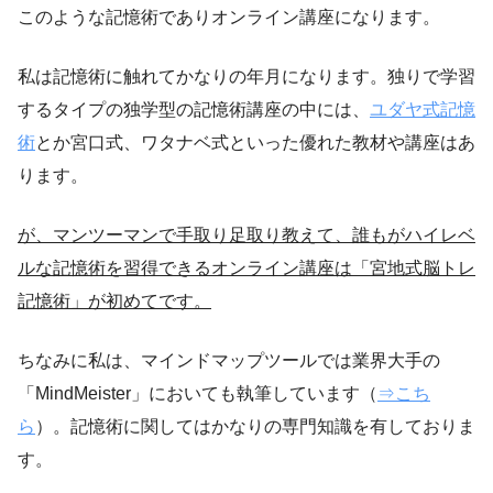
このような記憶術でありオンライン講座になります。
私は記憶術に触れてかなりの年月になります。独りで学習
するタイプの独学型の記憶術講座の中には、
ユダヤ式記憶
術
とか宮口式、ワタナベ式といった優れた教材や講座はあ
ります。
が、マンツーマンで手取り足取り教えて、誰もがハイレベ
ルな記憶術を習得できるオンライン講座は「宮地式脳トレ
記憶術」が初めてです。
ちなみに私は、マインドマップツールでは業界大手の
「MindMeister」においても執筆しています（
⇒こち
ら
）。記憶術に関してはかなりの専門知識を有しておりま
す。