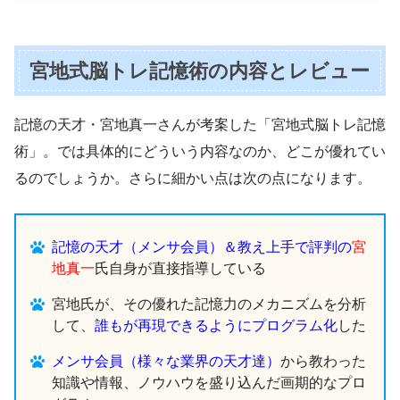
宮地式脳トレ記憶術の内容とレビュー
記憶の天才・宮地真一さんが考案した「宮地式脳トレ記憶
術」。では具体的にどういう内容なのか、どこが優れてい
るのでしょうか。さらに細かい点は次の点になります。
記憶の天才（メンサ会員）＆教え上手で評判の
宮
地真一
氏自身が直接指導している
宮地氏が、その優れた記憶力のメカニズムを分析
して、
誰もが再現できるようにプログラム化
した
メンサ会員（様々な業界の天才達）
から教わった
知識や情報、ノウハウを盛り込んだ画期的なプロ