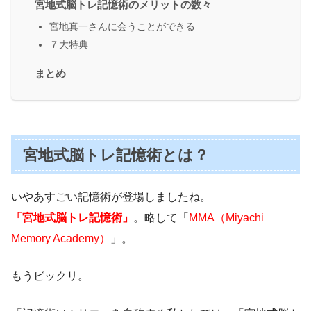
宮地式脳トレ記憶術のメリットの数々
宮地真一さんに会うことができる
７大特典
まとめ
宮地式脳トレ記憶術とは？
いやあすごい記憶術が登場しましたね。
「宮地式脳トレ記憶術」
。略して「
MMA（Miyachi
Memory Academy）
」。
もうビックリ。