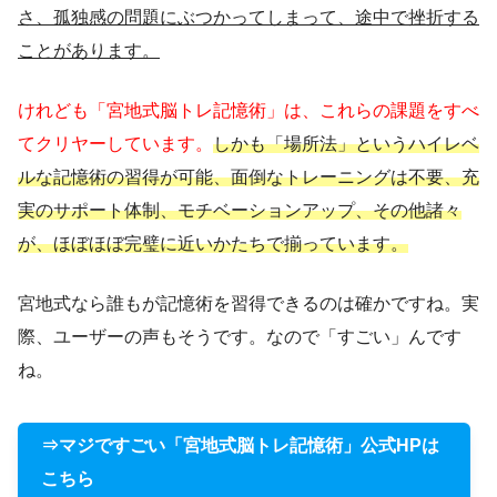
さ、孤独感の問題にぶつかってしまって、途中で挫折する
ことがあります。
けれども「宮地式脳トレ記憶術」は、これらの課題をすべ
てクリヤーしています。
しかも「場所法」というハイレベ
ルな記憶術の習得が可能、面倒なトレーニングは不要、充
実のサポート体制、モチベーションアップ、その他諸々
が、ほぼほぼ完璧に近いかたちで揃っています。
宮地式なら誰もが記憶術を習得できるのは確かですね。実
際、ユーザーの声もそうです。なので「すごい」んです
ね。
⇒マジですごい「宮地式脳トレ記憶術」公式HPは
こちら