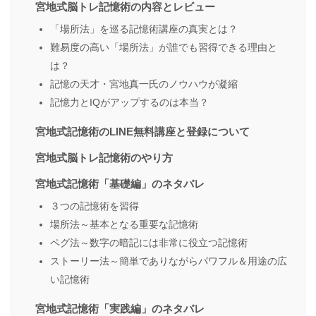
宮地式脳トレ記憶術の内容とレビュー
「場所法」を巡る記憶術講座の真実とは？
難易度の高い「場所法」が誰でも習得できる理由と
は？
記憶の天才・宮地真一氏のノウハウが凝縮
記憶力とIQがアップするのは本当？
宮地式記憶術のLINE無料講座と登録について
宮地式脳トレ記憶術のやり方
宮地式記憶術「基礎編」のネタバレ
３つの記憶術を習得
場所法～基本となる重要な記憶術
ペグ法～数字の暗記には非常に役立つ記憶術
ストーリー法～簡単でありながらパワフル＆用途の広
い記憶術
宮地式記憶術「実践編」のネタバレ