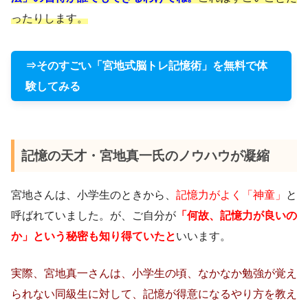
ったりします。
⇒そのすごい「宮地式脳トレ記憶術」を無料で体
験してみる
記憶の天才・宮地真一氏のノウハウが凝縮
宮地さんは、小学生のときから、
記憶力がよく「神童」
と
呼ばれていました。が、ご自分が
「何故、記憶力が良いの
か」という秘密も知り得ていたと
いいます。
実際、宮地真一さんは、小学生の頃、なかなか勉強が覚え
られない同級生に対して、記憶が得意になるやり方を教え