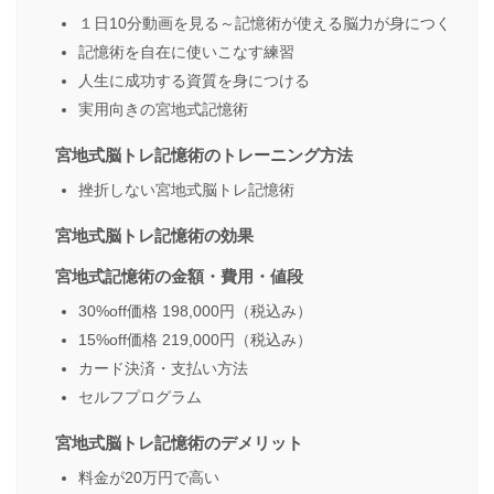
１日10分動画を見る～記憶術が使える脳力が身につく
記憶術を自在に使いこなす練習
人生に成功する資質を身につける
実用向きの宮地式記憶術
宮地式脳トレ記憶術のトレーニング方法
挫折しない宮地式脳トレ記憶術
宮地式脳トレ記憶術の効果
宮地式記憶術の金額・費用・値段
30%off価格 198,000円（税込み）
15%off価格 219,000円（税込み）
カード決済・支払い方法
セルフプログラム
宮地式脳トレ記憶術のデメリット
料金が20万円で高い