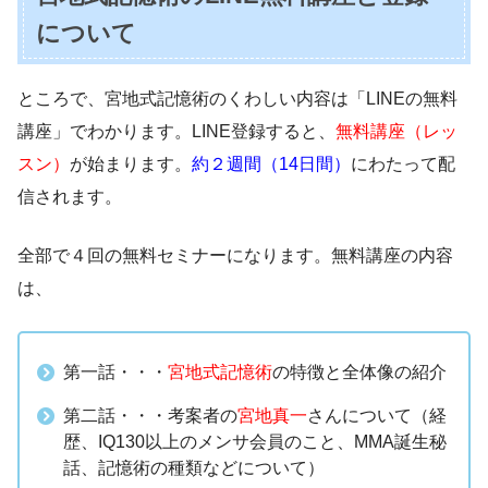
について
ところで、宮地式記憶術のくわしい内容は「LINEの無料
講座」でわかります。LINE登録すると、
無料講座（レッ
スン）
が始まります。
約２週間（14日間）
にわたって配
信されます。
全部で４回の無料セミナーになります。無料講座の内容
は、
第一話・・・
宮地式記憶術
の特徴と全体像の紹介
第二話・・・考案者の
宮地真一
さんについて（経
歴、IQ130以上のメンサ会員のこと、MMA誕生秘
話、記憶術の種類などについて）