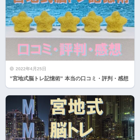
2022年4月25日
”宮地式脳トレ記憶術” 本当の口コミ・評判・感想