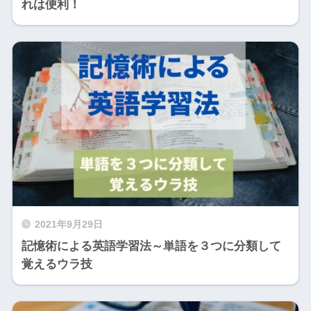
れは便利！
2021年9月29日
記憶術による英語学習法～単語を３つに分類して
覚えるウラ技