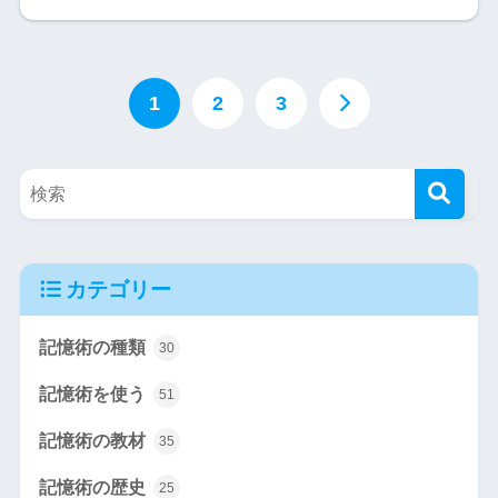
1
2
3
カテゴリー
記憶術の種類
30
記憶術を使う
51
記憶術の教材
35
記憶術の歴史
25