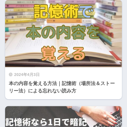
2024年4月3日
本の内容を覚える方法｜記憶術（場所法＆ストー
リー法）による忘れない読み方