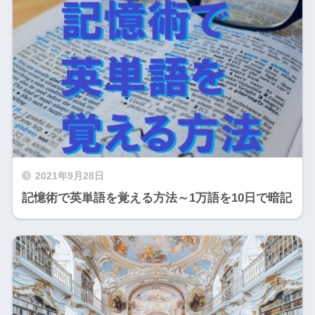
2021年9月28日
記憶術で英単語を覚える方法～1万語を10日で暗記