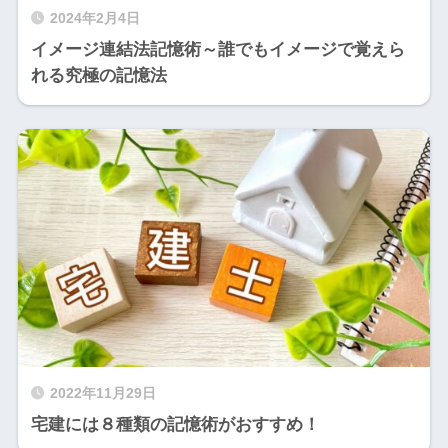
2024年2月4日
イメージ連結法記憶術～誰でもイメージで覚えら
れる究極の記憶法
2022年11月29日
宅建には８種類の記憶術がおすすめ！