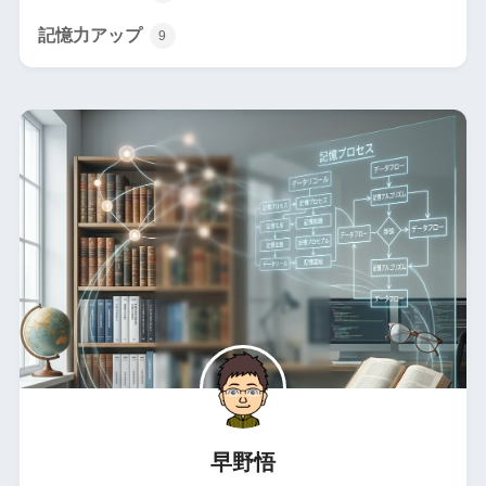
記憶力アップ
9
早野悟