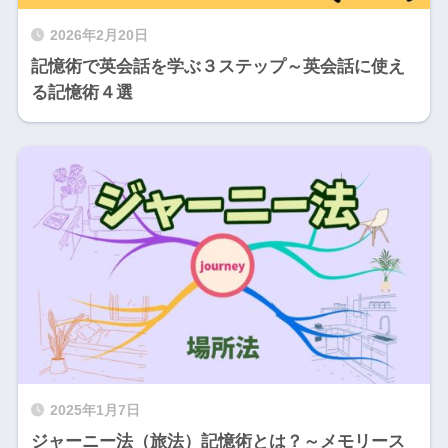
2026年2月20日
記憶術で英会話を学ぶ３ステップ～英会話に使え
る記憶術４選
2025年1月7日
ジャーニー法（旅法）記憶術とは？～メモリース