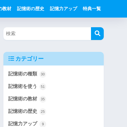
の教材
記憶術の歴史
記憶力アップ
特典一覧
カテゴリー
記憶術の種類
30
記憶術を使う
51
記憶術の教材
35
記憶術の歴史
25
記憶力アップ
9