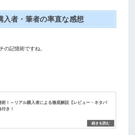
購入者・筆者の率直な感想
チの記憶術ですね。
憶術！～リアル購入者による徹底解説【レビュー・ネタバ
典付き！