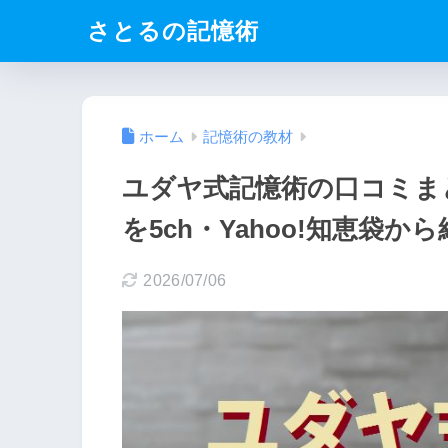
さとるの記憶術
ホーム
記憶術の教材
ユダヤ式記憶術の口コミま
を5ch・Yahoo!知恵袋か
2026/07/06