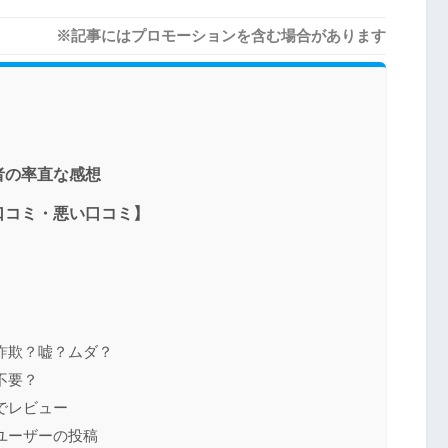
※記事にはプロモーションを含む場合があります
者の率直な感想
口コミ・悪い口コミ】
詐欺？嘘？ムダ？
不要？
でレビュー
ユーザーの投稿