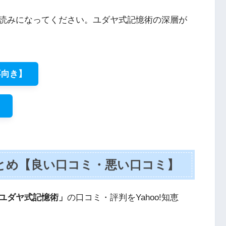
読みになってください。ユダヤ式記憶術の深層が
不向き】
？
とめ【良い口コミ・悪い口コミ】
ユダヤ式記憶術」
の口コミ・評判をYahoo!知恵