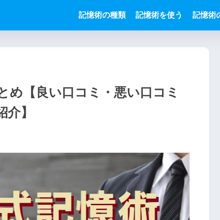
記憶術の種類
記憶術を使う
記憶術
とめ【良い口コミ・悪い口コミ
ら紹介】