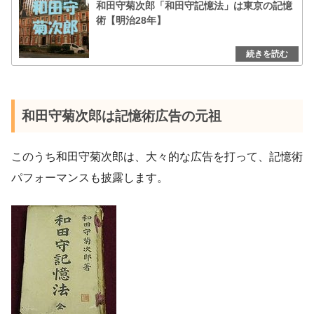
和田守菊次郎「和田守記憶法」は東京の記憶
術【明治28年】
和田守菊次郎は記憶術広告の元祖
このうち和田守菊次郎は、大々的な広告を打って、記憶術
パフォーマンスも披露します。