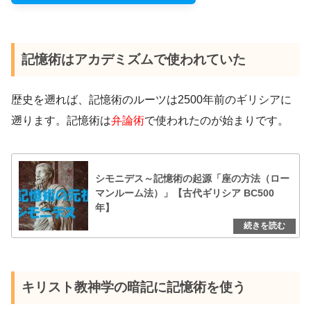
記憶術はアカデミズムで使われていた
歴史を遡れば、記憶術のルーツは2500年前のギリシアに
遡ります。記憶術は
弁論術
で使われたのが始まりです。
シモニデス～記憶術の起源「座の方法（ロー
マンルーム法）」【古代ギリシア BC500
年】
キリスト教神学の暗記に記憶術を使う