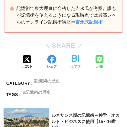
記憶術で東大理Ⅲに合格した吉永氏が考案。誰も
が記憶術を使えるようになる現時点では最高レベ
ルのオンライン記憶術講座⇒
吉永式記憶術
SHARE
ポスト
シェア
はてブ
LINE
記憶術の歴史
CATEGORY :
記憶術の歴史
TAGS :
ルネサンス期の記憶術～神学・オカ
ルト・ビジネスに使用【15～16世