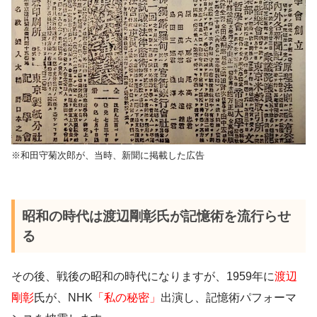
※和田守菊次郎が、当時、新聞に掲載した広告
昭和の時代は渡辺剛彰氏が記憶術を流行らせ
る
その後、戦後の昭和の時代になりますが、1959年に
渡辺
剛彰
氏が、NHK
「私の秘密」
出演し、記憶術パフォーマ