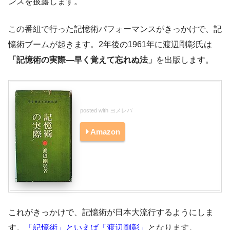
ンスを披露します。
この番組で行った記憶術パフォーマンスがきっかけで、記
憶術ブームが起きます。2年後の1961年に渡辺剛彰氏は
「記憶術の実際―早く覚えて忘れぬ法」
を出版します。
posted with
ヨメレバ
Amazon
これがきっかけで、記憶術が日本大流行するようにしま
す。
「記憶術」といえば「渡辺剛彰」
となります。