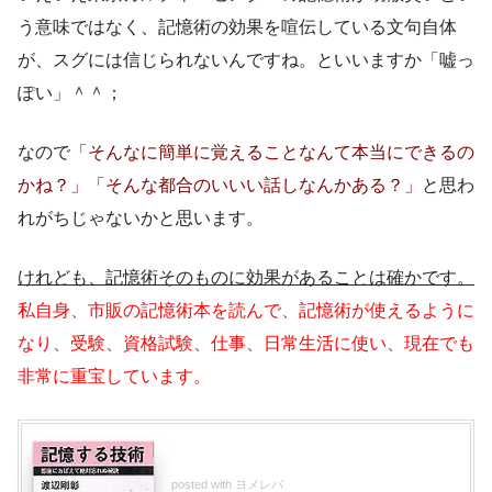
う意味ではなく、記憶術の効果を喧伝している文句自体
が、スグには信じられないんですね。といいますか「嘘っ
ぽい」＾＾；
なので
「そんなに簡単に覚えることなんて本当にできるの
かね？」「そんな都合のいいい話しなんかある？」
と思わ
れがちじゃないかと思います。
けれども、記憶術そのものに効果があることは確かです。
私自身、市販の記憶術本を読んで、記憶術が使えるように
なり、受験、資格試験、仕事、日常生活に使い、現在でも
非常に重宝しています。
posted with
ヨメレバ