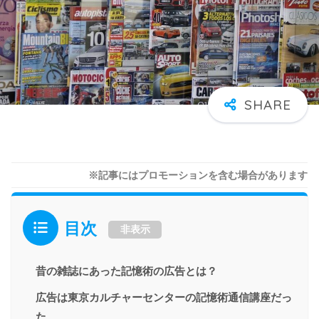
※記事にはプロモーションを含む場合があります
目次
非表示
昔の雑誌にあった記憶術の広告とは？
広告は東京カルチャーセンターの記憶術通信講座だっ
た