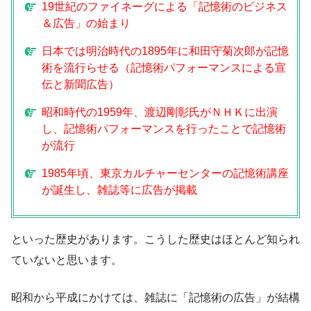
19世紀のファイネーグによる「
記憶術のビジネス
＆広告」の始まり
日本では明治時代の1895年に和田守菊次郎が記憶
術を流行らせる（記憶術パフォーマンスによる宣
伝と新聞広告）
昭和時代の1959年、渡辺剛彰氏がＮＨＫに出演
し、記憶術パフォーマンスを行ったことで記憶術
が流行
1985年頃、東京カルチャーセンターの記憶術講座
が誕生し、雑誌等に広告が掲載
といった歴史があります。こうした歴史はほとんど知られ
ていないと思います。
昭和から平成にかけては、雑誌に「記憶術の広告」が結構