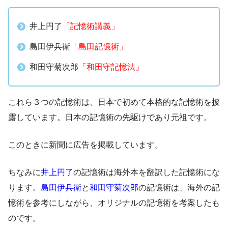
井上円了
「記憶術講義」
島田伊兵衛
「島田記憶術」
和田守菊次郎
「和田守記憶法」
これら３つの記憶術は、日本で初めて本格的な記憶術を披
露しています。日本の記憶術の先駆けであり元祖です。
このときに新聞に広告を掲載しています。
ちなみに
井上円了
の記憶術は海外本を翻訳した記憶術にな
ります。
島田伊兵衛
と
和田守菊次郎
の記憶術は、海外の記
憶術を参考にしながら、オリジナルの記憶術を考案したも
のです。