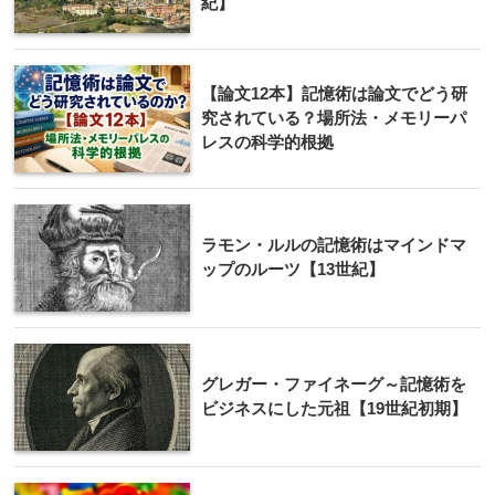
紀】
【論文12本】記憶術は論文でどう研
究されている？場所法・メモリーパ
レスの科学的根拠
ラモン・ルルの記憶術はマインドマ
ップのルーツ【13世紀】
グレガー・ファイネーグ～記憶術を
ビジネスにした元祖【19世紀初期】