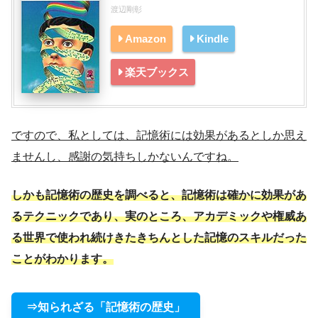
渡辺剛彰
Amazon
Kindle
楽天ブックス
ですので、私としては、記憶術には効果があるとしか思え
ませんし、感謝の気持ちしかないんですね。
しかも記憶術の歴史を調べると、記憶術は確かに効果があ
るテクニックであり、実のところ、アカデミックや権威あ
る世界で使われ続けきたきちんとした記憶のスキルだった
ことがわかります。
⇒知られざる「記憶術の歴史」