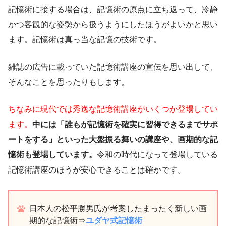
記憶術に接する場合は、記憶術の原点に立ち返って、冷静
かつ客観的な姿勢から扱うようにしたほうがよいかと思い
ます。記憶術は真っ当な記憶の技術です。
雑誌の広告に載っていた記憶術講座の宣伝を思い出して、
そんなことを思ったりもします。
ちなみに現代では秀逸な記憶術講座がいくつか登場してい
ます。
中には「誰もが記憶術を確実に習得できるまでサポ
ートをする」といった大盤振る舞いの講座や、画期的な記
憶術も登場しています。
令和の時代になって登場している
記憶術講座のほうが安心できることは確かです。
日本人の松平勝男氏が考案したまったく新しい画
期的な記憶術⇒
ユダヤ式記憶術