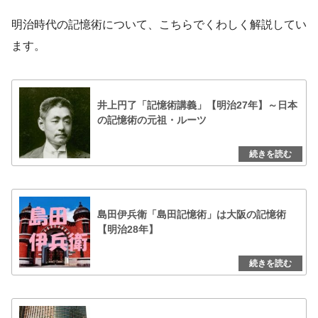
明治時代の記憶術について、こちらでくわしく解説してい
ます。
井上円了「記憶術講義」【明治27年】～日本
の記憶術の元祖・ルーツ
島田伊兵衛「島田記憶術」は大阪の記憶術
【明治28年】