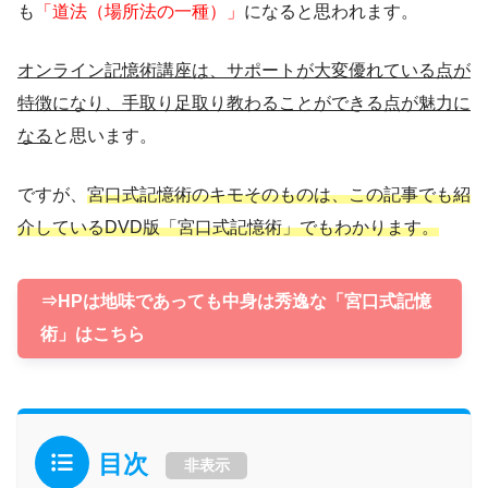
も
「道法（場所法の一種）
」
になると思われます。
オンライン記憶術講座は、サポートが大変優れている点が
特徴になり、手取り足取り教わることができる点が魅力に
なる
と思います。
ですが、
宮口式記憶術のキモそのものは、この記事でも紹
介しているDVD版「宮口式記憶術」でもわかります。
⇒HPは地味であっても中身は秀逸な「宮口式記憶
術」はこちら
目次
非表示