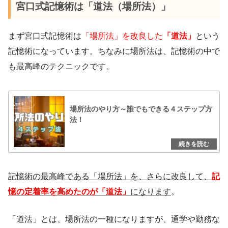
宮口式記憶術は「道法（場所法）」
まず宮口式記憶術は
「場所法」を改良した
「道法」
という
記憶術になっています。ちなみに場所法は、記憶術の中で
も最高峰のテクニックです。
場所法のやり方～誰でもできる４ステップ方
法！
記憶術の最高峰である「場所法」を、さらに改良して、
記
憶の定着率を高めたのが「道法」
になります
。
「道法」とは、場所法の一種になりますが、通学や勤務な