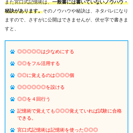
また宮口式記憶術は、
一般書には書いていないノウハウ・
秘訣があります。
そのノウハウや秘訣は、ネタバレになり
ますので、さすがに公開はできませんが、伏せ字で書きま
すと、
◎◎◎◎◎は少なめにする
◎◎をフル活用する
◎◎に覚えるのは◎◎◎個
◎◎◎◎◎◎を設ける
◎◎を４回行う
記憶術で覚えても◎◎◎覚えていれば試験に合格
できる。
宮口式記憶術は記憶術を使った◎◎◎