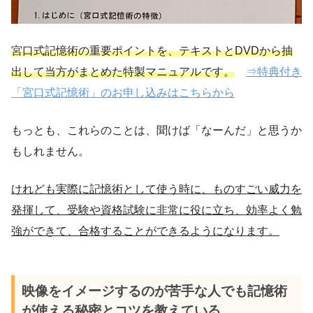
宮口式記憶術の重要ポイントを、テキストとDVDから抽
出して当方がまとめた特製マニュアルです。
⇒特典付き
「宮口式記憶術」のお申し込みはこちらから
もっとも、これらのことは、聞けば「なーんだ」と思うか
もしれません。
けれども実際に記憶術として使う時に、ものすごい威力を
発揮して、受験や資格試験に非常に役に立ち、効率よく勉
強ができて、合格することができるようになります。
映像をイメージするのが苦手な人でも記憶術
が使える秘密とコツを教えている