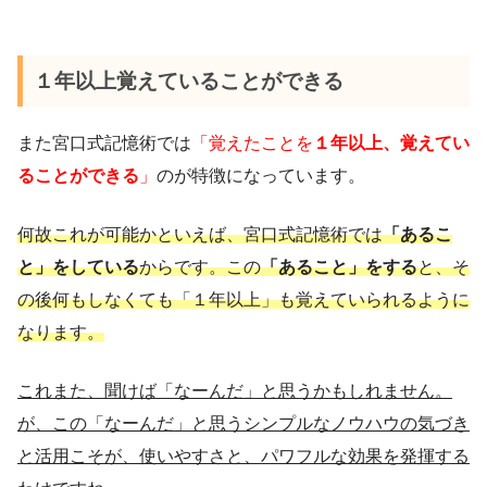
１年以上覚えていることができる
また宮口式記憶術では
「覚えたことを
１年以上、覚えてい
ることができる
」
のが特徴になっています。
何故これが可能かといえば、宮口式記憶術では
「あるこ
と」をしている
からです。この
「あること」をする
と、そ
の後何もしなくても「１年以上」も覚えていられるように
なります。
これまた、聞けば「なーんだ」と思うかもしれません。
が、この「なーんだ」と思うシンプルなノウハウの気づき
と活用こそが、使いやすさと、パワフルな効果を発揮する