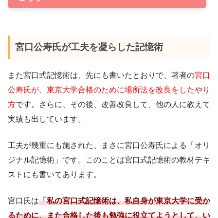
宮口公寿氏が工夫を凝らした記憶術
また宮口式記憶術は、先にも書いたとおりで、著者の
宮口
公寿氏が、東京大学合格のために場所法を改良をしたやり
方
です。さらに、その後、改善改良して、他の人に教えて
実績も出しています。
工夫が幾重にも施された、まさに宮口公寿氏による「オリ
ジナル記憶術」です。このことは宮口式記憶術の教材テキ
ストにも書いてあります。
宮口氏は
「私の宮口式記憶術は、私自身が東京大学に受か
るために、また合格した後も勉強に役立てようとして、い