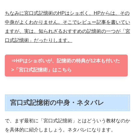
ちなみに宮口式記憶術のHPはショボく、HPからは、その
中身がよくわかりません。そこでレビュー記事を書いてい
ますが、実は、知られざるおすすめの記憶術の一つが「宮
口式記憶術」だったりします。
⇒HPはショボいが、記憶術の特典が12本も付いた
>「宮口式記憶術」はこちら
宮口式記憶術の中身・ネタバレ
で、まず最初に「宮口式記憶術」とはどういう教材なのか
を具体的に紹介しましょう。ネタバレになります。