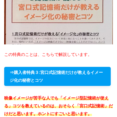
この特典のことは、こちらで解説しています。
⇒購入者特典３:宮口式記憶術だけが教えるイメー
ジ化の秘密とコツ
映像イメージが苦手な人でも「イメージ型記憶術が使え
る」コツを教えているのは、おそらく「宮口式記憶術」だ
けだと思います。ホントにすごいと思います。