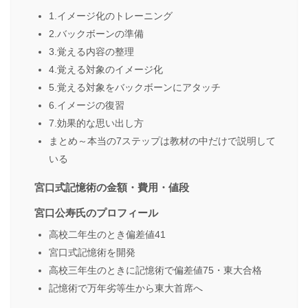
1.イメージ化のトレーニング
2.バックボーンの準備
3.覚える内容の整理
4.覚える対象のイメージ化
5.覚える対象をバックボーンにアタッチ
6.イメージの復習
7.効果的な思い出し方
まとめ～本当の7ステップは教材の中だけで説明して
いる
宮口式記憶術の金額・費用・値段
宮口公寿氏のプロフィール
高校二年生のとき偏差値41
宮口式記憶術を開発
高校三年生のときに記憶術で偏差値75・東大合格
記憶術で万年劣等生から東大首席へ