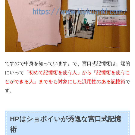
ですので中身を知っています。で、宮口式記憶術は、端的
にいって
「初めて記憶術を使う人」から「記憶術を使うこ
とができる人」までをも対象にした汎用性のある記憶術
で
す。
HPはショボイいが秀逸な宮口式記憶
術