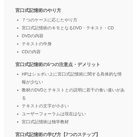
宮口式記憶術のやり方
７つのケースに応じたやり方
宮口式記憶術のキモとなるDVD・テキスト・CD
DVDの内容
テキストの中身
CDの内容
宮口式記憶術の5つの注意点・デメリット
HPはショボい上に宮口式記憶術に関する具体的な情
報が少ない
教材のDVDとテキストとの説明に若干の食い違いがあ
る
テキストの文字が小さい
ユーザーフォーラムは現在はない
宮口式記憶術は独学教材
宮口式記憶術の学び方【7つのステップ】