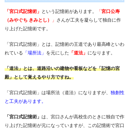
「宮口式記憶術」
という記憶術があります。
「
宮口公寿
（みやぐち きみとし）
」
さんが工夫を凝らして独自に作
り上げた記憶術です。
「宮口式記憶術」とは、記憶術の王道であり最高峰といわ
れている
「場所法」
を元にした
「道法」
になります。
「道法」とは、道路沿いの建物や看板などを「記憶の宮
殿」として覚えるやり方ですね。
「宮口式記憶術」は場所法（道法）になりますが、
独創性
と工夫があります。
「宮口式記憶術」
は、宮口さんが高校生のときに独自で作
り上げた記憶術が元になっていますが、この記憶術で宮口