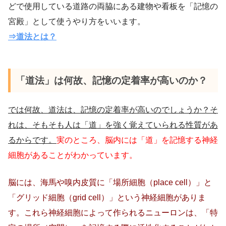
どで使用している道路の両脇にある建物や看板を「記憶の
宮殿」として使うやり方をいいます。
⇒道法とは？
「道法」は何故、記憶の定着率が高いのか？
では何故、道法は、記憶の定着率が高いのでしょうか？そ
れは、そもそも人は「道」を強く覚えていられる性質があ
るからです。
実のところ、脳内には「道」を記憶する神経
細胞があることがわかっています。
脳には、海馬や嗅内皮質に「場所細胞（place cell）」と
「グリッド細胞（grid cell）」という神経細胞がありま
す。これら神経細胞によって作られるニューロンは、「特