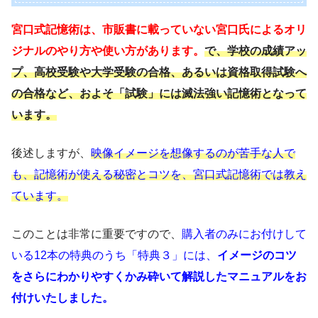
宮口式記憶術は、市販書に載っていない宮口氏によるオリ
ジナルのやり方や使い方があります。
で、学校の成績アッ
プ、高校受験や大学受験の合格、あるいは資格取得試験へ
の合格など、およそ「試験」には滅法強い記憶術となって
います。
後述しますが、
映像イメージを想像するのが苦手な人で
も、記憶術が使える秘密とコツを、宮口式記憶術では教え
ています。
このことは非常に重要ですので、
購入者のみにお付けして
いる12本の特典のうち「特典３」には、
イメージのコツ
をさらにわかりやすくかみ砕いて解説したマニュアルをお
付けいたしました。