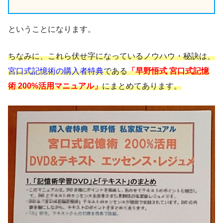
ということになります。
ちなみに、これら伏せ字になっているノウハウ・秘訣は、
宮口式記憶術の購入者特典
である
「早野悟式 宮口式記憶
術 200%活用マニュアル」
にまとめてあります。