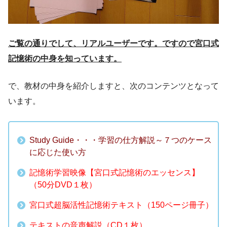
ご覧の通りでして、リアルユーザーです。ですので宮口式
記憶術の中身を知っています。
で、教材の中身を紹介しますと、次のコンテンツとなって
います。
Study Guide・・・学習の仕方解説～７つのケース
に応じた使い方
記憶術学習映像【宮口式記憶術のエッセンス】
（50分DVD１枚）
宮口式超脳活性記憶術テキスト（150ページ冊子）
テキストの音声解説（CD１枚）