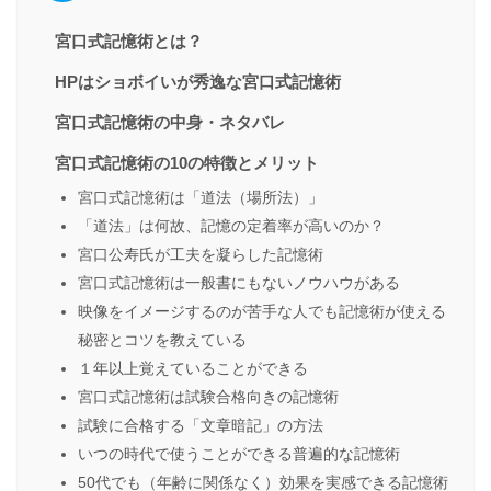
宮口式記憶術とは？
HPはショボイいが秀逸な宮口式記憶術
宮口式記憶術の中身・ネタバレ
宮口式記憶術の10の特徴とメリット
宮口式記憶術は「道法（場所法）」
「道法」は何故、記憶の定着率が高いのか？
宮口公寿氏が工夫を凝らした記憶術
宮口式記憶術は一般書にもないノウハウがある
映像をイメージするのが苦手な人でも記憶術が使える
秘密とコツを教えている
１年以上覚えていることができる
宮口式記憶術は試験合格向きの記憶術
試験に合格する「文章暗記」の方法
いつの時代で使うことができる普遍的な記憶術
50代でも（年齢に関係なく）効果を実感できる記憶術