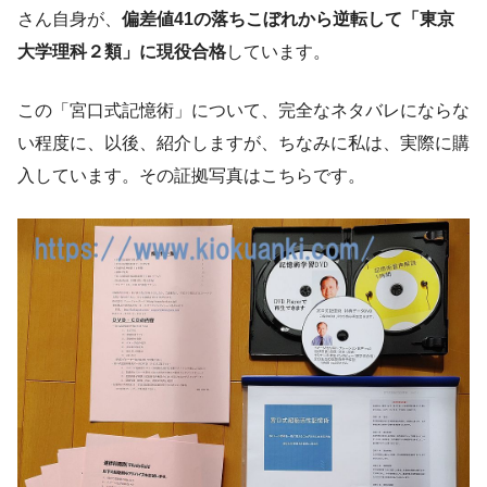
さん自身が、
偏差値41の落ちこぼれから逆転して「東京
大学理科２類」に現役合格
しています。
この「宮口式記憶術」について、完全なネタバレにならな
い程度に、以後、紹介しますが、ちなみに私は、実際に購
入しています。その証拠写真はこちらです。