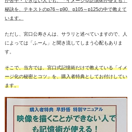
が苦手・できない人でも、「イメージ型記憶術が使える」
秘訣を、テキストのp76～p90、p105～p125の中で教えて
います。
ただし、宮口公寿さんは、サラリと述べていますので、人
によっては「ふーん」と聞き流してしまう心配もありま
す。
そこで、当方では、宮口式記憶術だけで教えている「イメ
ージ化の秘密とコツ」を、購入者特典としてお付けしてい
ます。