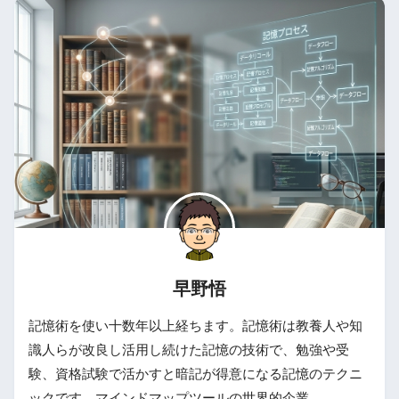
早野悟
記憶術を使い十数年以上経ちます。記憶術は教養人や知
識人らが改良し活用し続けた記憶の技術で、勉強や受
験、資格試験で活かすと暗記が得意になる記憶のテクニ
ックです。マインドマップツールの世界的企業