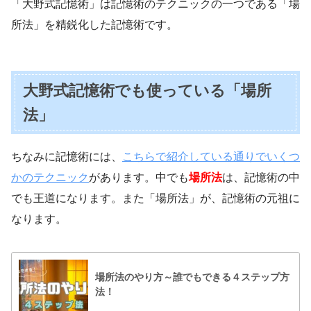
「大野式記憶術」は記憶術のテクニックの一つである「場
所法」を精鋭化した記憶術です。
大野式記憶術でも使っている「場所
法」
ちなみに記憶術には、
こちらで紹介している通りでいくつ
かのテクニック
があります。中でも
場所法
は、記憶術の中
でも王道になります。また「場所法」が、記憶術の元祖に
なります。
場所法のやり方～誰でもできる４ステップ方
法！