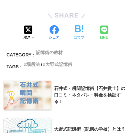
SHARE
ポスト
シェア
はてブ
LINE
記憶術の教材
CATEGORY :
場所法
大野式記憶術
TAGS :
石井式・瞬間記憶術【石井貴士】の
口コミ・ネタバレ・料金を検証す
る！
大野式記憶術（記憶の学校）とは？