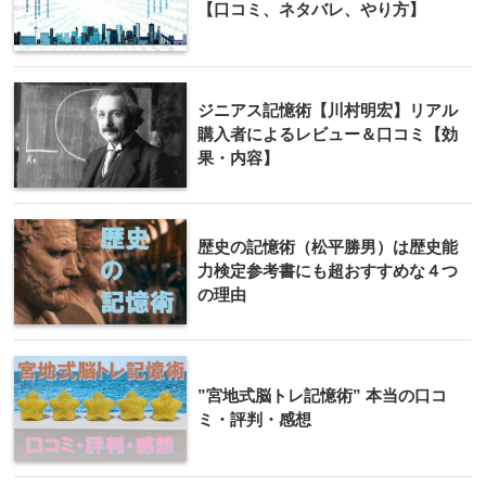
【口コミ、ネタバレ、やり方】
ジニアス記憶術【川村明宏】リアル
購入者によるレビュー＆口コミ【効
果・内容】
歴史の記憶術（松平勝男）は歴史能
力検定参考書にも超おすすめな４つ
の理由
”宮地式脳トレ記憶術” 本当の口コ
ミ・評判・感想