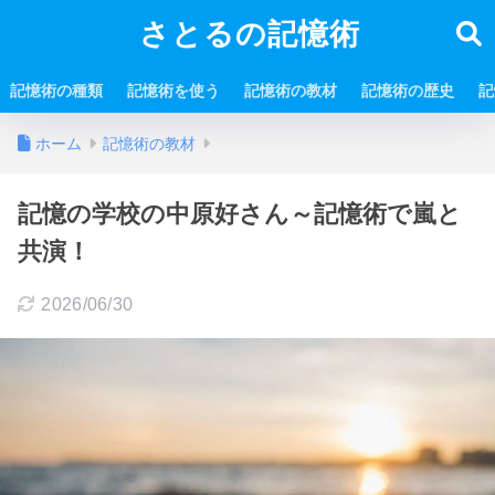
さとるの記憶術
記憶術の種類
記憶術を使う
記憶術の教材
記憶術の歴史
記
ホーム
記憶術の教材
記憶の学校の中原好さん～記憶術で嵐と
共演！
2026/06/30