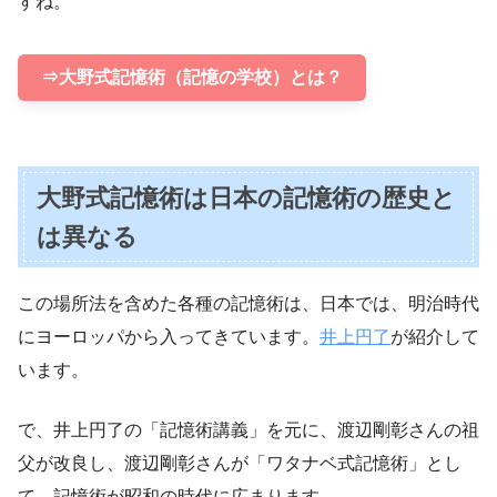
すね。
⇒大野式記憶術（記憶の学校）とは？
大野式記憶術は日本の記憶術の歴史と
は異なる
この場所法を含めた各種の記憶術は、日本では、明治時代
にヨーロッパから入ってきています。
井上円了
が紹介して
います。
で、井上円了の「記憶術講義」を元に、渡辺剛彰さんの祖
父が改良し、渡辺剛彰さんが「ワタナベ式記憶術」とし
て、記憶術が昭和の時代に広まります。