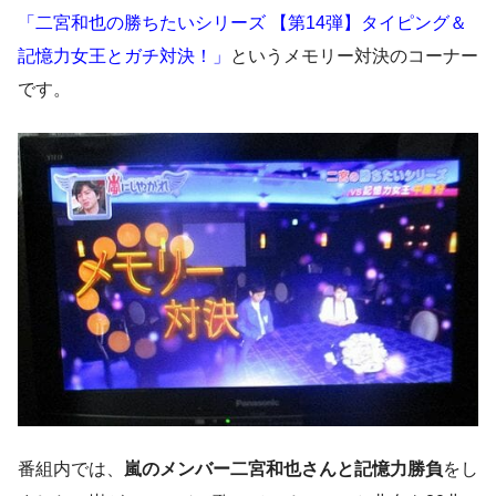
「二宮和也の勝ちたいシリーズ 【第14弾】タイピング＆
記憶力女王とガチ対決！」
というメモリー対決のコーナー
です。
番組内では、
嵐のメンバー二宮和也さんと記憶力勝負
をし