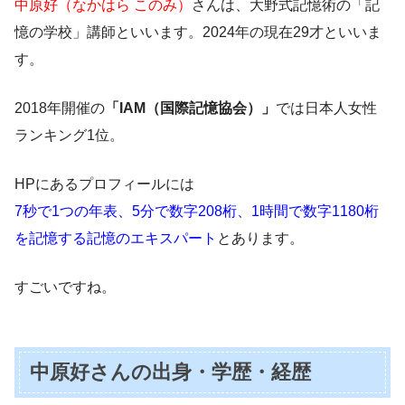
中原好（なかはら このみ）
さんは、大野式記憶術の「記
憶の学校」講師といいます。2024年の現在29才といいま
す。
2018年開催の
「IAM（国際記憶協会）」
では日本人女性
ランキング1位。
HPにあるプロフィールには
7秒で1つの年表、5分で数字208桁、
1時間で数字1180桁
を記憶する記憶のエキスパート
とあります。
すごいですね。
中原好さんの出身・学歴・経歴