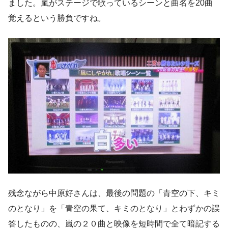
ました。嵐がステージで歌っているシーンと曲名を20曲
覚えるという勝負ですね。
残念ながら中原好さんは、最後の問題の「青空の下、キミ
のとなり」を「青空の果て、キミのとなり」とわずかの誤
答したものの、嵐の２０曲と映像を短時間で全て暗記する