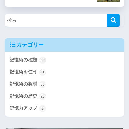
カテゴリー
記憶術の種類
30
記憶術を使う
51
記憶術の教材
35
記憶術の歴史
25
記憶力アップ
9