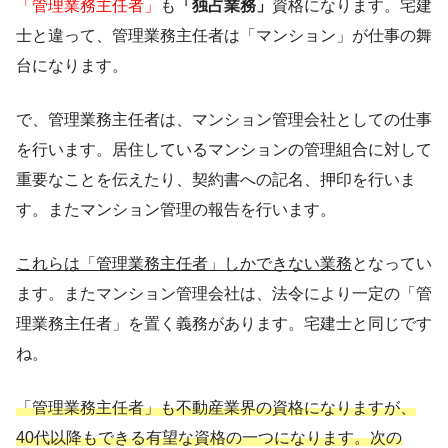
「管理業務主任者」
も
「独占業務」
資格になります。宅建
士と違って、管理業務主任者は「マンション」が仕事の舞
台になります。
で、管理業務主任者は、マンション管理会社としての仕事
を行います。居住しているマンションの管理組合に対して
重要なことを伝えたり、契約書への記名、押印を行いま
す。またマンション管理の報告を行います。
これらは「管理業務主任者」しかできない業務
となってい
ます。またマンション管理会社は、法令により一定の「管
理業務主任者」を置く義務があります。宅建士と同じです
ね。
「管理業務主任者」も不動産業界の資格になりますが、
40代以降もできる有望な資格の一つになります。次の