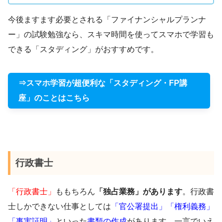
今後ますます必要とされる「ファイナンシャルプランナ
ー」の試験勉強なら、スキマ時間を使ってスマホで学習も
できる「スタディング」がおすすめです。
⇒スマホ学習が超便利な「スタディング・FP講
座」のことはこちら
行政書士
「行政書士」
ももちろん
「独占業務」があります
。行政書
士しかできない仕事としては
「官公署提出」「権利義務」
「事実証明」
といった
書類の作成
があります。一言でいえ