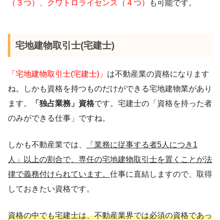
（３つ）、クワトロライセンス（４つ）
も可能です。
宅地建物取引士(宅建士)
「宅地建物取引士(宅建士)」
は不動産業の資格になります
ね。しかも資格を持つものだけができる宅地建物業があり
ます。
「独占業務」資格
です。宅建士の「資格を持った者
のみができる仕事」ですね。
しかも不動産業では、
「業務に従事する者5人につき1
人」以上の割合で、専任の宅地建物取引士を置くことが法
律で義務付けられています。
仕事に直結しますので、取得
しておきたい資格です。
資格の中でも宅建士は、不動産業界では必須の資格であっ