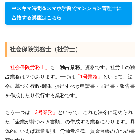
⇒スキマ時間＆スマホ学習でマンション管理士に
合格する講座はこちら
社会保険労務士（社労士）
「社会保険労務士」
も
「独占業務」
資格です。社労士の独
占業務は２つあります。一つは
「1号業務」
といって、法
令に基づく行政機関に提出すべき申請書・届出書・報告書
を作成したり代行する業務です。
もう一つは
「2号業務」
といって、これも法令に定められ
た「企業が持つべき書類」の作成する業務になります。具
体的にいえば就業規則、労働者名簿、賃金台帳の３つの書