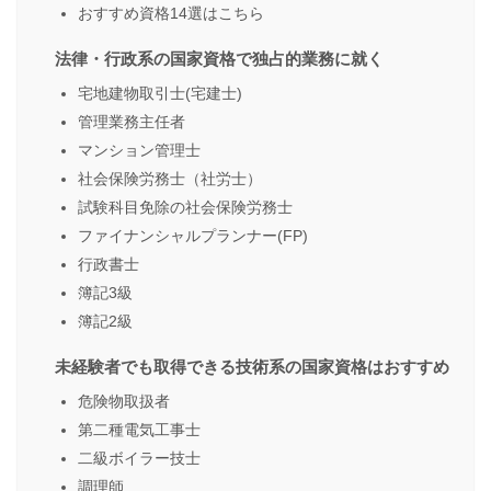
おすすめ資格14選はこちら
法律・行政系の国家資格で独占的業務に就く
宅地建物取引士(宅建士)
管理業務主任者
マンション管理士
社会保険労務士（社労士）
試験科目免除の社会保険労務士
ファイナンシャルプランナー(FP)
行政書士
簿記3級
簿記2級
未経験者でも取得できる技術系の国家資格はおすすめ
危険物取扱者
第二種電気工事士
二級ボイラー技士
調理師